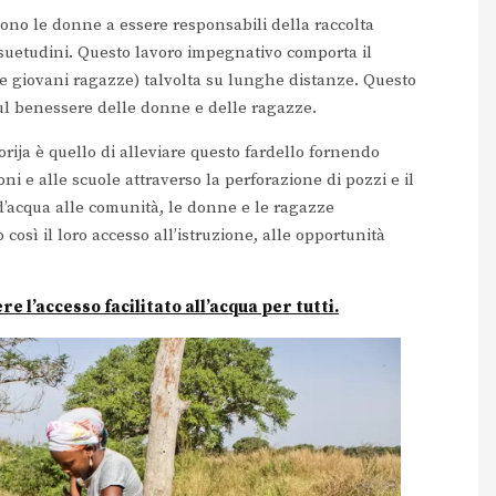
sono le donne a essere responsabili della raccolta
nsuetudini. Questo lavoro impegnativo comporta il
 le giovani ragazze) talvolta su lunghe distanze. Questo
sul benessere delle donne e delle ragazze.
rija è quello di alleviare questo fardello fornendo
ni e alle scuole attraverso la perforazione di pozzi e il
 d’acqua alle comunità, le donne e le ragazze
osì il loro accesso all’istruzione, alle opportunità
e l’accesso facilitato all’acqua per tutti.