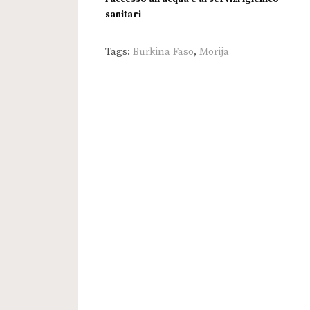
sanitari
Tags:
Burkina Faso
,
Morija