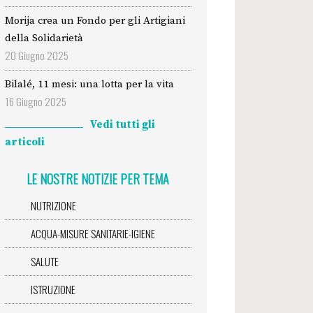
Morija crea un Fondo per gli Artigiani
della Solidarietà
20 Giugno 2025
Bilalé, 11 mesi: una lotta per la vita
16 Giugno 2025
Vedi tutti gli
articoli
LE NOSTRE NOTIZIE PER TEMA
NUTRIZIONE
ACQUA-MISURE SANITARIE-IGIENE
SALUTE
ISTRUZIONE