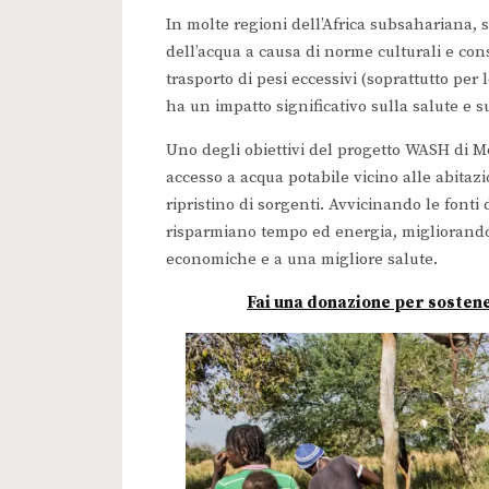
In molte regioni dell’Africa subsahariana, 
dell’acqua a causa di norme culturali e co
trasporto di pesi eccessivi (soprattutto per
ha un impatto significativo sulla salute e 
Uno degli obiettivi del progetto WASH di Mo
accesso a acqua potabile vicino alle abitazio
ripristino di sorgenti. Avvicinando le fonti
risparmiano tempo ed energia, migliorando c
economiche e a una migliore salute.
Fai una donazione per sostener