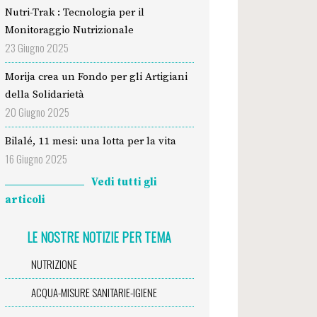
Nutri-Trak : Tecnologia per il
Monitoraggio Nutrizionale
23 Giugno 2025
Morija crea un Fondo per gli Artigiani
della Solidarietà
20 Giugno 2025
Bilalé, 11 mesi: una lotta per la vita
16 Giugno 2025
Vedi tutti gli
articoli
LE NOSTRE NOTIZIE PER TEMA
NUTRIZIONE
ACQUA-MISURE SANITARIE-IGIENE