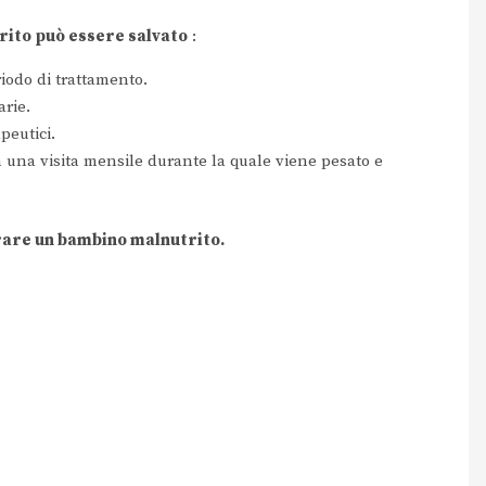
rito può essere salvato
:
iodo di trattamento.
rie.
peutici.
 una visita mensile durante la quale viene pesato e
rare un bambino malnutrito.