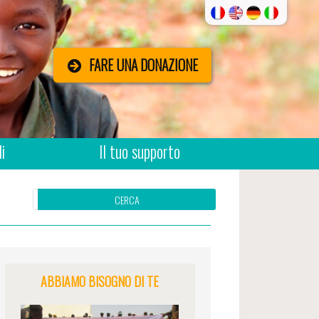
FARE UNA DONAZIONE
i
Il tuo supporto
Ricerca
per:
ABBIAMO BISOGNO DI TE