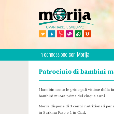
Skip
to
content
Morija Italian
Association Humanitaire
In connessione con Morija
Patrocinio di bambini m
I bambini sono le principali vittime della 
bambini muore prima dei cinque anni.
Morija dispone di 3 centri nutrizionali per 
in Burkina Faso e 1 in Ciad.