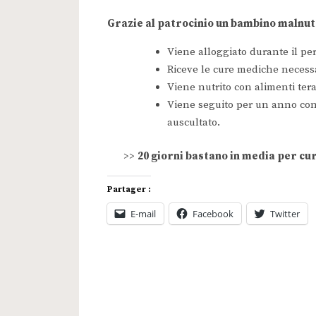
Grazie al patrocinio un bambino malnut
Viene alloggiato durante il per
Riceve le cure mediche necessa
Viene nutrito con alimenti tera
Viene seguito per un anno con
auscultato.
>>
20 giorni bastano in media per cu
Partager :
E-mail
Facebook
Twitter