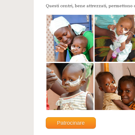
Questi centri, bene attrezzati, permettono d
Patrocinare