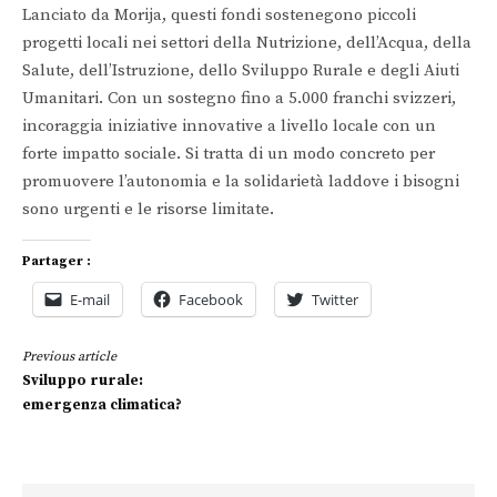
Lanciato da Morija, questi fondi sostenegono piccoli
progetti locali nei settori della Nutrizione, dell’Acqua, della
Salute, dell’Istruzione, dello Sviluppo Rurale e degli Aiuti
Umanitari. Con un sostegno fino a 5.000 franchi svizzeri,
incoraggia iniziative innovative a livello locale con un
forte impatto sociale. Si tratta di un modo concreto per
promuovere l’autonomia e la solidarietà laddove i bisogni
sono urgenti e le risorse limitate.
Partager :
E-mail
Facebook
Twitter
Continue
Previous article
Reading
Sviluppo rurale:
emergenza climatica?