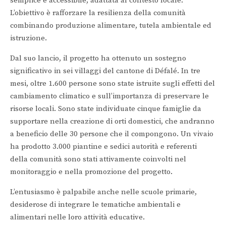
semplice e accessibile, adattata al contesto locale.
L’obiettivo è rafforzare la resilienza della comunità
combinando produzione alimentare, tutela ambientale ed
istruzione.
Dal suo lancio, il progetto ha ottenuto un sostegno
significativo in sei villaggi del cantone di Défalé. In tre
mesi, oltre 1.600 persone sono state istruite sugli effetti del
cambiamento climatico e sull’importanza di preservare le
risorse locali. Sono state individuate cinque famiglie da
supportare nella creazione di orti domestici, che andranno
a beneficio delle 30 persone che il compongono. Un vivaio
ha prodotto 3.000 piantine e sedici autorità e referenti
della comunità sono stati attivamente coinvolti nel
monitoraggio e nella promozione del progetto.
L’entusiasmo è palpabile anche nelle scuole primarie,
desiderose di integrare le tematiche ambientali e
alimentari nelle loro attività educative.