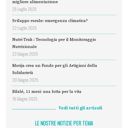
migliore alimentazione
25 Luglio 2025
Sviluppo rurale: emergenza climatica?
22 Luglio 2025
Nutri-Trak : Tecnologia per il Monitoraggio
Nutrizionale
23 Giugno 2025
Morija crea un Fondo per gli Artigiani della
Solidarietà
20 Giugno 2025
Bilalé, 11 mesi: una lotta per la vita
16 Giugno 2025
Vedi tutti gli articoli
LE NOSTRE NOTIZIE PER TEMA