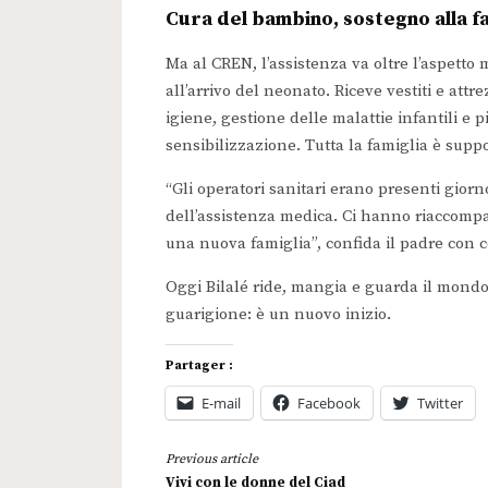
Cura del bambino, sostegno alla f
Ma al CREN, l’assistenza va oltre l’aspetto
all’arrivo del neonato. Riceve vestiti e attr
igiene, gestione delle malattie infantili e p
sensibilizzazione. Tutta la famiglia è suppor
“Gli operatori sanitari erano presenti giorn
dell’assistenza medica. Ci hanno riaccomp
una nuova famiglia”, confida il padre con
Oggi Bilalé ride, mangia e guarda il mondo c
guarigione: è un nuovo inizio.
Partager :
E-mail
Facebook
Twitter
Continue
Previous article
Reading
Vivi con le donne del Ciad