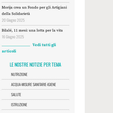
Morija crea un Fondo per gli Artigiani
della Solidarietà
20 Giugno 2025
Bilalé, 11 mesi: una lotta per la vita
16 Giugno 2025
Vedi tutti gli
articoli
LE NOSTRE NOTIZIE PER TEMA
NUTRIZIONE
ACQUA-MISURE SANITARIE-IGIENE
SALUTE
ISTRUZIONE