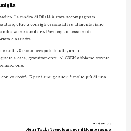
amiglia
 medico. La madre di Bilalé è stata accompagnata
ezzature, oltre a consigli essenziali su alimentazione,
ianificazione familiare. Partecipa a sessioni di
tata e assistita.
o e notte. Si sono occupati di tutto, anche
agnato a casa, gratuitamente. Al CREN abbiamo trovato
 commozione.
on curiosità. E per i suoi genitori è molto più di una
Next article
Nutri-Trak : Tecnologia per il Monitoraggio