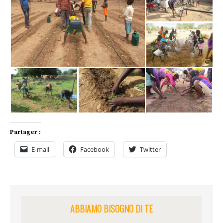
Partager :
E-mail
Facebook
Twitter
ABBIAMO BISOGNO DI TE