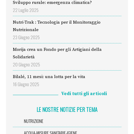
Sviluppo rurale: emergenza climatica?
22 Luglio 2025
Nutri-Trak : Tecnologia per il Monitoraggio
Nutrizionale
23 Giugno 2025
Morija crea un Fondo per gli Artigiani della
Solidarietà
20 Giugno 2025
Bilalé, 11 mesi: una lotta per la vita
16 Giugno 2025
Vedi tutti gli articoli
LE NOSTRE NOTIZIE PER TEMA
NUTRIZIONE
ACQUA-MISURE SANITARIE-IGIENE