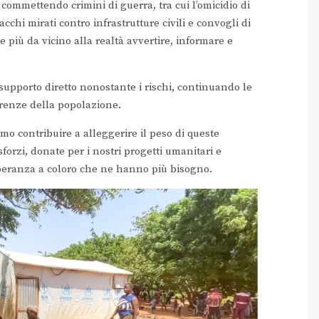
, commettendo crimini di guerra, tra cui l’omicidio di
acchi mirati contro infrastrutture civili e convogli di
 più da vicino alla realtà avvertire, informare e
supporto diretto nonostante i rischi, continuando le
erenze della popolazione.
mo contribuire a alleggerire il peso di queste
sforzi, donate per i nostri progetti umanitari e
 speranza a coloro che ne hanno più bisogno.