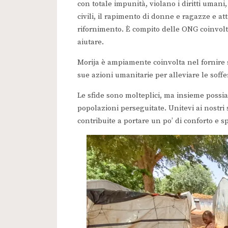
con totale impunità, violano i diritti umani
civili, il rapimento di donne e ragazze e att
rifornimento. È compito delle ONG coinvolte
aiutare.
Morija è ampiamente coinvolta nel fornire 
sue azioni umanitarie per alleviare le soff
Le sfide sono molteplici, ma insieme possia
popolazioni perseguitate. Unitevi ai nostri 
contribuite a portare un po’ di conforto e