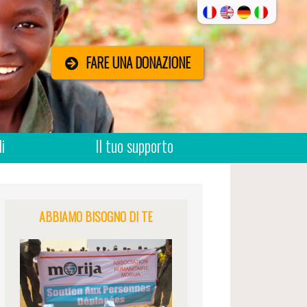
FARE UNA DONAZIONE
i
Il tuo supporto
ABBIAMO BISOGNO DI TE