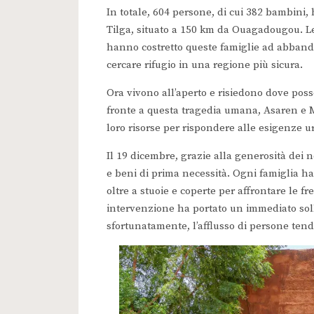
In totale, 604 persone, di cui 382 bambini,
Tilga, situato a 150 km da Ouagadougou. Le 
hanno costretto queste famiglie ad abbando
cercare rifugio in una regione più sicura.
Ora vivono all’aperto e risiedono dove pos
fronte a questa tragedia umana, Asaren e M
loro risorse per rispondere alle esigenze u
Il 19 dicembre, grazie alla generosità dei 
e beni di prima necessità. Ogni famiglia ha r
oltre a stuoie e coperte per affrontare le f
intervenzione ha portato un immediato soll
sfortunatamente, l’afflusso di persone ten