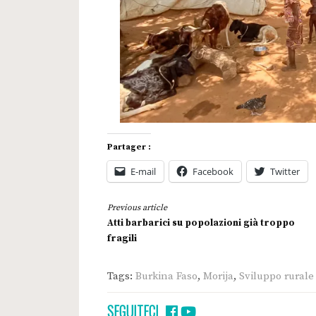
Partager :
E-mail
Facebook
Twitter
Continue
Previous article
Reading
Atti barbarici su popolazioni già troppo
fragili
Tags:
Burkina Faso
,
Morija
,
Sviluppo rurale
SEGUITECI