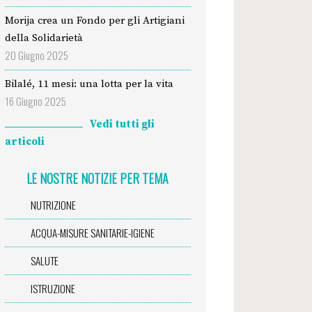
Morija crea un Fondo per gli Artigiani
della Solidarietà
20 Giugno 2025
Bilalé, 11 mesi: una lotta per la vita
16 Giugno 2025
Vedi tutti gli
articoli
LE NOSTRE NOTIZIE PER TEMA
NUTRIZIONE
ACQUA-MISURE SANITARIE-IGIENE
SALUTE
ISTRUZIONE